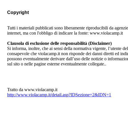
Copyright
Tutti i materiali pubblicati sono liberamente riproducibili da agenzie,
internet, ma con l'obbligo di indicare la fonte: www.violacamp.it
Clausola di esclusione delle responsabilità (Disclaimer)
Si informa, inoltre, che ai sensi della normativa vigente, l’utente del
consapevole che violacamp.it non risponde dei danni diretti ed indir
possono eventualmente derivare dall’uso delle notizie o informazio
sul sito o nelle pagine esterne eventualmente collegate..
Tratto da www.violacamp.it
http://www.violacamp.it/detail.asp?IDSezione=2&IDN=1