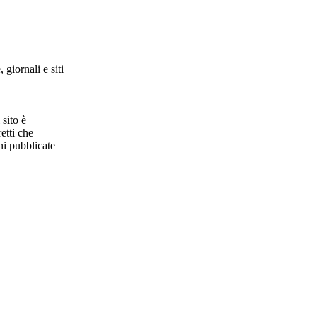
 giornali e siti
 sito è
etti che
ni pubblicate